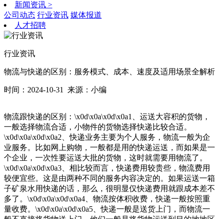
新闻资讯
>
公司动态
行业资讯
媒体报道
人才招聘
行业资讯
物流与快递的区别：服务模式、成本、速度及适用场景全解析
时间：2024-10-31
来源：小编
物流跟快递的区别：\x0d\x0a\x0d\x0a1、运送大容积的货物，
一般选择物流合适，小物件的货物选择快递比较合适。
\x0d\x0a\x0d\x0a2、快递业务主要为个人服务，物流一般为企
业服务。比如网上购物，一般都是用的快递运送，而如果是一
个企业，一次性要运送大批的货物，这时就需要用物流了。
\x0d\x0a\x0d\x0a3、相比较而言，快递费用较贵些，物流费用
较便宜些。这是由两种不同的服务内容决定的。如果运送一箱
子矿泉水用快递的话，那么，很明显仅快递费用就跟成本差不
多了。\x0d\x0a\x0d\x0a4、物流按体积收费，快递一般按照重
量收费。\x0d\x0a\x0d\x0a5、快递一般是送货上门，而物流一