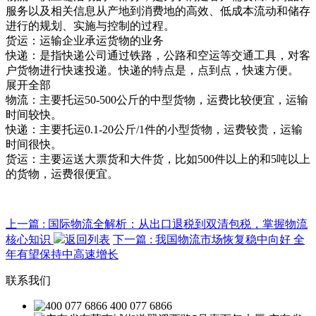
服务以及相关信息从产地到消费地的高效、低成本流动和储存
进行的规划、实施与控制的过程。
货运：运输企业承运货物的业务
快递：是指快递公司通过铁路，公路和空运等交通工具，对客
户货物进行快速投递。快递的特点是，点到点，快速方便。
展开全部
物流：主要托运50-500公斤的中型货物，运费比较便宜，运输
时间较快。
快递：主要托运0.1-20公斤/1件的小型货物，运费较贵，运输
时间很快。
货运：主要运送大票货和大件货，比如500件以上的和5吨以上
的货物，运费很便宜。
上一篇
: 国际物流全解析：从出口退税到双清包税，掌握物流
核心知识
返回列表
下一篇
: 我国物流市场恢复稳中向好 全
年有望保持中高速增长
联系我们
400 077 6866