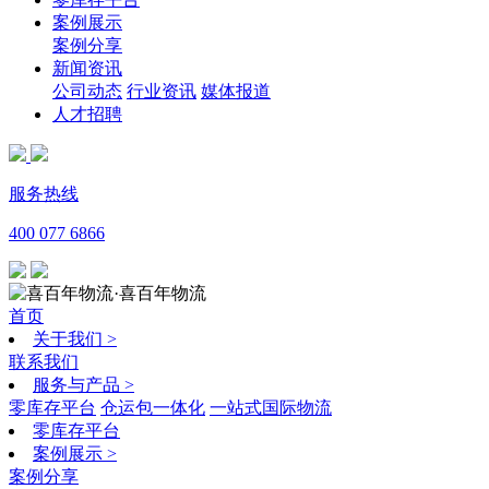
案例展示
案例分享
新闻资讯
公司动态
行业资讯
媒体报道
人才招聘
服务热线
400 077 6866
·喜百年物流
首页
关于我们
>
联系我们
服务与产品
>
零库存平台
仓运包一体化
一站式国际物流
零库存平台
案例展示
>
案例分享