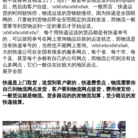
般不直接将货物送上门，他们一般是将货物运送到目的地地区
后，然后由客户自提。\x0d\x0a\x0d\x0a6、一般而言，快递运
货的时间较快些，物流运送的货物较慢些。因为快递是全国联
网的，只要收到货物后即会安照既定的流程发送，而物流一般
需要等到货物达到一定的量后才开始运送。
\x0d\x0a\x0d\x0a7、每个用快递运送的货品都是有快递单号
的，可以按照单号在网上查询物品目前的运送状态，而物流是
没有快递单号的，当然也不能网上查询。\x0d\x0a\x0d\x0a8、
大的快递公司在全国有很多的服务网点，每个省、每个市、每
个县、甚至每个乡都有自己的公司网点，而物流公司则没有这
么多网点，它们一般仅在比较大的地区设点。
展开全部
快递是上门取货，送货到客户家的，快递费贵点，物流需要你
自己到物流网点发货，客户要到物流网点提货，费用便宜些，
一般货运就是物流。货多路远的的发物流划算，货少路近的发
快递核算。