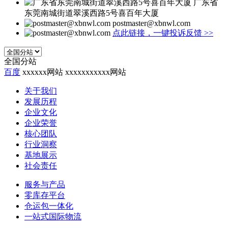
广东省
东莞南城街道翠溪西路5号喜百年大厦
postmaster@xbnwl.com
点此链接，一键投诉反馈
>>
全国分站
百度
xxxxxx网站
xxxxxxxxxxx网站
关于我们
发展历程
企业文化
企业荣誉
核心团队
行业洞察
基地展示
社会责任
服务与产品
零库存平台
仓运包一体化
一站式国际物流