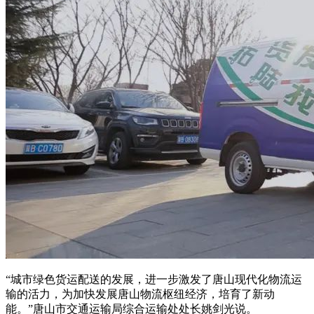
“城市绿色货运配送的发展，进一步激发了唐山现代化物流运
输的活力，为加快发展唐山物流枢纽经济，培育了新动
能。”唐山市交通运输局综合运输处处长姚剑光说。