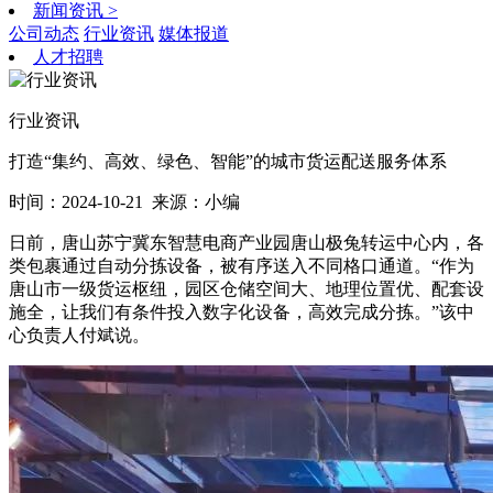
新闻资讯
>
公司动态
行业资讯
媒体报道
人才招聘
行业资讯
打造“集约、高效、绿色、智能”的城市货运配送服务体系
时间：2024-10-21
来源：小编
日前，唐山苏宁冀东智慧电商产业园唐山极兔转运中心内，各
类包裹通过自动分拣设备，被有序送入不同格口通道。“作为
唐山市一级货运枢纽，园区仓储空间大、地理位置优、配套设
施全，让我们有条件投入数字化设备，高效完成分拣。”该中
心负责人付斌说。