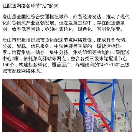
让配送网络各环节“活”起来
唐山是全国性综合交通枢纽城市，商贸经济发达，推动了现代
化商贸物流产业蓬勃发展。但在发展过程中，存在配送链条
弱、效率低等问题，亟须向集约化、绿色化、智能化转变。
唐山市积极推进城市货运配送节点网络建设，建成具备仓储、
分拨、配载、信息服务、中转换装等功能的一级货运枢纽4
家，培育集统一储存、集中分拣、集约组织等功能的二级配送
中心7家，依托菜鸟驿站等网点，整合各类三级末端配送节点
150个，构建起多样化、覆盖面广、终端便利的“4+7+150”三级
城市配送网络体系。