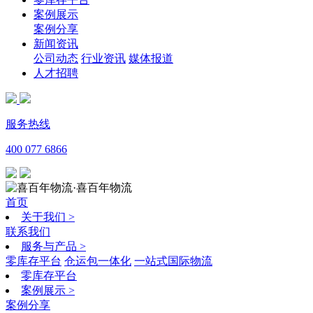
案例展示
案例分享
新闻资讯
公司动态
行业资讯
媒体报道
人才招聘
服务热线
400 077 6866
·喜百年物流
首页
关于我们
>
联系我们
服务与产品
>
零库存平台
仓运包一体化
一站式国际物流
零库存平台
案例展示
>
案例分享