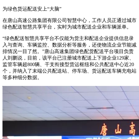
为绿色货运配送安上“大脑”
在唐山高速公路集团有限公司智慧中心，工作人员正通过城市
绿色配送智慧共享平台，实时为城市配送企业和车辆派单。
“绿色配送智慧共享平台不仅能为货主和配送企业提供信息录
入与查询、车辆监控、数据分析等服务，还使物流企业节能减
排情况一目了然。”唐山高速集团绿色配货配送平台项目负责
人刘鹏说，目前，该平台已注册城市配送上下游企业129家、
监管车辆超800辆、干支衔接型货运枢纽和公共配送中心近20
个，并纳入了末端公共配送站、停车场、货运配送车辆充电站
等多种细分数据。