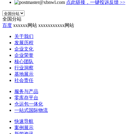
点此链接，一键投诉反馈
>>
全国分站
百度
xxxxxx网站
xxxxxxxxxxx网站
关于我们
发展历程
企业文化
企业荣誉
核心团队
行业洞察
基地展示
社会责任
服务与产品
零库存平台
仓运包一体化
一站式国际物流
快速导航
案例展示
新闻资讯