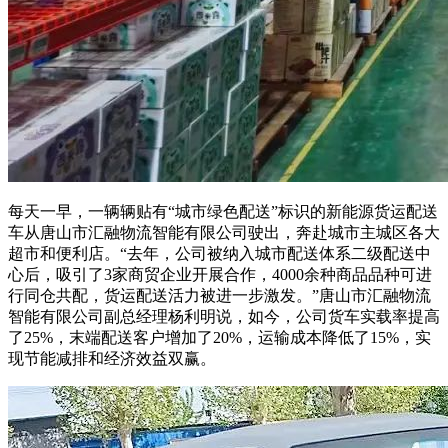
每天一早，一辆辆贴有“城市绿色配送”标识的新能源货运配送
车从唐山市汇融物流智能有限公司驶出，奔赴城市主城区各大
超市和便利店。“去年，公司被纳入城市配送体系二级配送中
心后，吸引了3家商贸企业开展合作，4000余种商品品种可进
行同仓共配，货运配送活力被进一步激发。”唐山市汇融物流
智能有限公司副总经理杨利明说，如今，公司货车实载率提高
了25%，末端配送客户增加了20%，运输成本降低了15%，实
现节能减排和经济效益双赢。