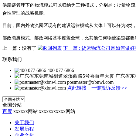
供应链管理下的物流模式可以归纳为三种模式，分别是：批量物流
合性管理的战略机能。
目前，国内外物流园区现有的建设运营模式从大体上可以分为3类
邮政包裹模式。邮政网络基本覆盖全球，比其他任何物流渠道都要
上一篇：没有了
返回列表
下一篇
: 货运物流公司是如何做
联系我们
400 077 6866
广东省东
postmaster@xbnwl.com
点此链接，一键投诉反馈
>>
全国分站
百度
xxxxxx网站
xxxxxxxxxxx网站
关于我们
发展历程
企业文化