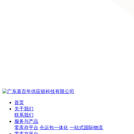
首页
关于我们
联系我们
服务与产品
零库存平台
仓运包一体化
一站式国际物流
零库存平台