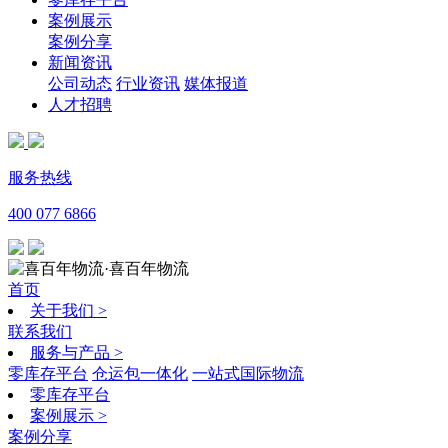
案例展示
案例分享
新闻资讯
公司动态
行业资讯
媒体报道
人才招聘
服务热线
400 077 6866
·喜百年物流
首页
关于我们
>
联系我们
服务与产品
>
零库存平台
仓运包一体化
一站式国际物流
零库存平台
案例展示
>
案例分享