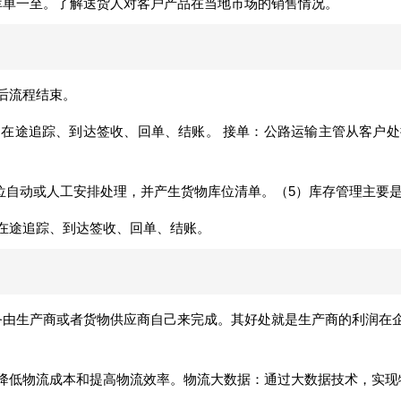
库单一至。了解送货人对客户产品在当地市场的销售情况。
后流程结束。
在途追踪、到达签收、回单、结账。 接单：公路运输主管从客户
库位自动或人工安排处理，并产生货物库位清单。（5）库存管理主要
在途追踪、到达签收、回单、结账。
务由生产商或者货物供应商自己来完成。其好处就是生产商的利润在
降低物流成本和提高物流效率。物流大数据：通过大数据技术，实现