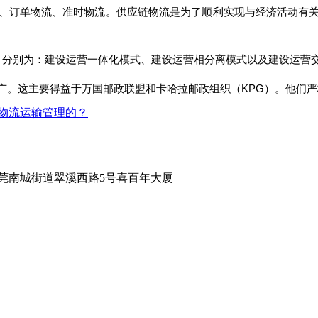
、订单物流、准时物流。供应链物流是为了顺利实现与经济活动有
，分别为：建设运营一体化模式、建设运营相分离模式以及建设运营
广。这主要得益于万国邮政联盟和卡哈拉邮政组织（KPG）。他们
好物流运输管理的？
莞南城街道翠溪西路5号喜百年大厦